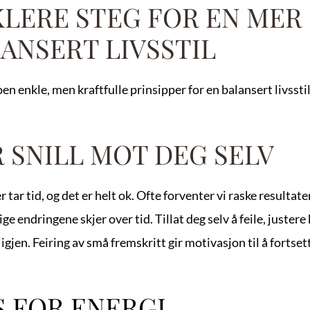
LERE STEG FOR EN MER 
ANSERT LIVSSTIL
en enkle, men kraftfulle prinsipper for en balansert livsstil
 SNILL MOT DEG SELV
 tar tid, og det er helt ok. Ofte forventer vi raske resultate
ge endringene skjer over tid. Tillat deg selv å feile, justere 
igjen. Feiring av små fremskritt gir motivasjon til å fortset
S FOR ENERGI