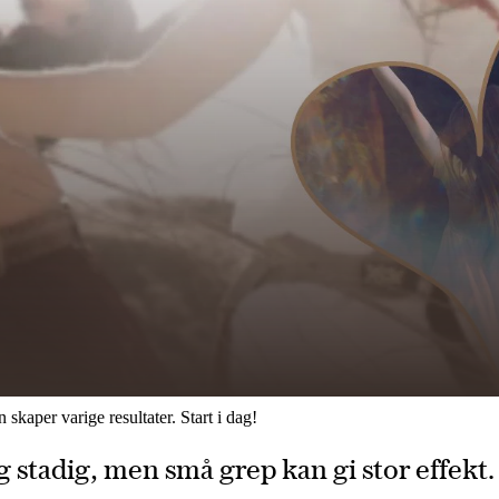
skaper varige resultater. Start i dag! 
 stadig, men små grep kan gi stor effekt. F