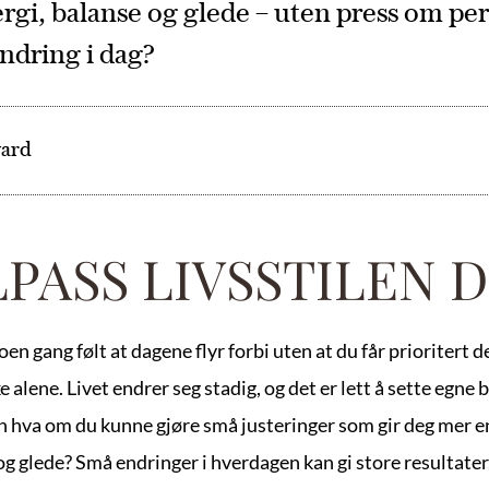
rgi, balanse og glede – uten press om per
 endring i dag?
vard
LPASS LIVSSTILEN D
en gang følt at dagene flyr forbi uten at du får prioritert de
e alene. Livet endrer seg stadig, og det er lett å sette egne b
n hva om du kunne gjøre små justeringer som gir deg mer en
g glede? Små endringer i hverdagen kan gi store resultater.