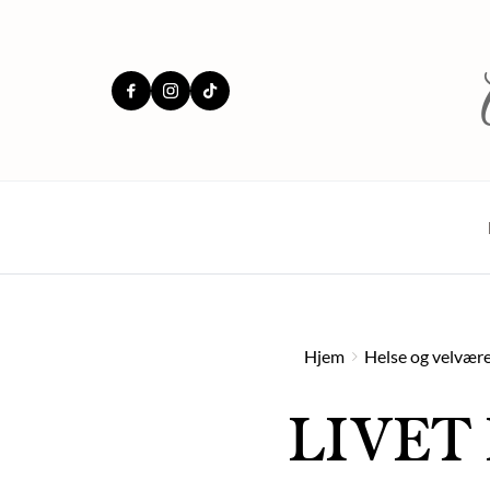
Hjem
Helse og velvær
LIVET