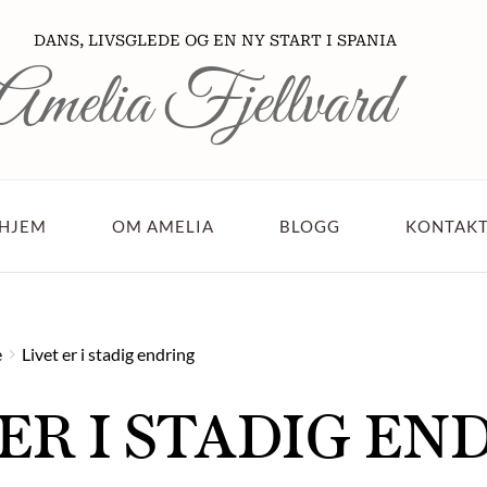
          DANS, LIVSGLEDE OG EN NY START I SPANIA
Amelia Fjellvard 
HJEM
OM AMELIA
BLOGG
KONTAK
e
Livet er i stadig endring
 ER I STADIG EN