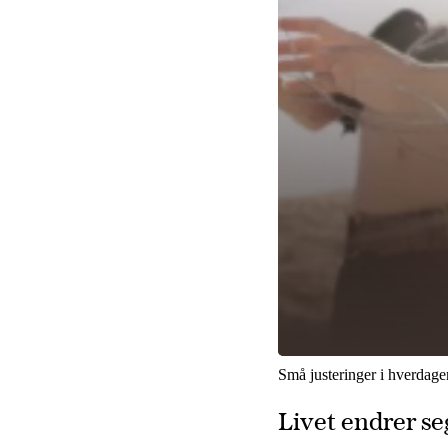
Små justeringer i hverdagen 
Livet endrer seg