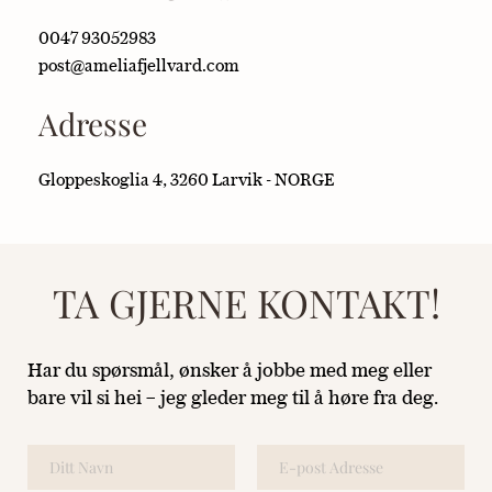
0047 93052983
post
@ameliafjellvard.com 
Adresse
Gloppeskoglia 4, 3260 Larvik - NORGE
TA GJERNE KONTAKT!
Har du spørsmål, ønsker å jobbe med meg eller 
bare vil si hei – jeg gleder meg til å høre fra deg.